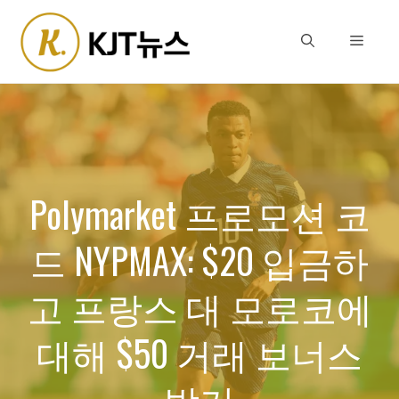
Skip
to
Menu
content
Polymarket 프로모션 코
드 NYPMAX: $20 입금하
고 프랑스 대 모로코에
대해 $50 거래 보너스
받기