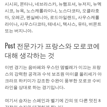
시시피, 몬타나, 네브라스카, 뉴햄프셔, 뉴저지, 뉴멕
시코, 뉴욕, 노스캐롤라이나, 노스다코타, 오클라호
마, 오레곤, 펜실베니아, 로드아일랜드, 사우스캐롤
라이나, 사우스다코타, 테네시, 텍사스, 유타, 버몬트
또는 버지니아.
Post 전문가가 프랑스와 모로코에
대해 생각하는 것
이번 경기는 음바페와 우스만 뎀벨레가 이끄는 프랑
스의 강력한 공격과 수석 보조원 마이클 올리세가 아
크라프 하키미가 강조한 수완이 풍부한 모로코 수비
라인을 상대로 하는 경기입니다.
여기서 승자는 스페인과 벨기에 간의 또 다른 멋진 8