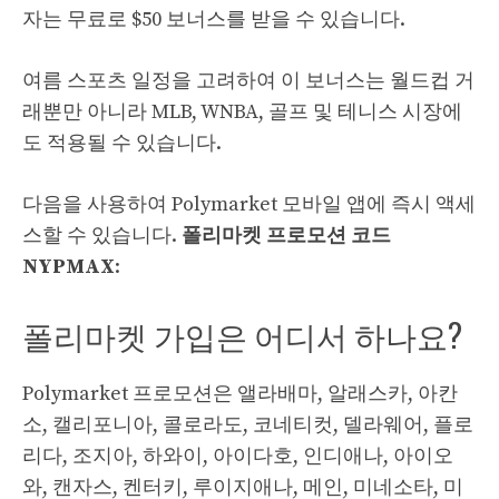
자는 무료로 $50 보너스를 받을 수 있습니다.
여름 스포츠 일정을 고려하여 이 보너스는 월드컵 거
래뿐만 아니라 MLB, WNBA, 골프 및 테니스 시장에
도 적용될 수 있습니다.
다음을 사용하여 Polymarket 모바일 앱에 즉시 액세
스할 수 있습니다.
폴리마켓 프로모션 코드
NYPMAX
:
폴리마켓 가입은 어디서 하나요?
Polymarket 프로모션은 앨라배마, 알래스카, 아칸
소, 캘리포니아, 콜로라도, 코네티컷, 델라웨어, 플로
리다, 조지아, 하와이, 아이다호, 인디애나, 아이오
와, 캔자스, 켄터키, 루이지애나, 메인, 미네소타, 미