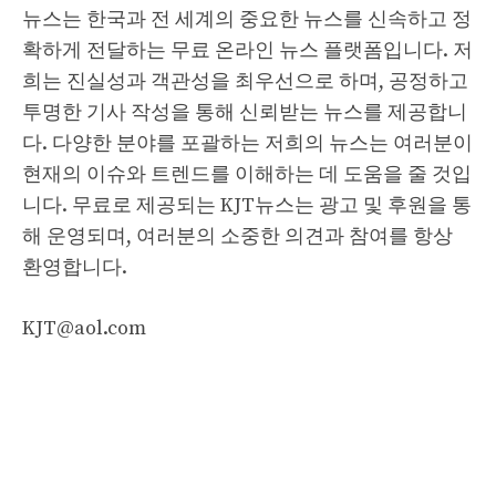
뉴스는 한국과 전 세계의 중요한 뉴스를 신속하고 정
확하게 전달하는 무료 온라인 뉴스 플랫폼입니다. 저
희는 진실성과 객관성을 최우선으로 하며, 공정하고
투명한 기사 작성을 통해 신뢰받는 뉴스를 제공합니
다. 다양한 분야를 포괄하는 저희의 뉴스는 여러분이
현재의 이슈와 트렌드를 이해하는 데 도움을 줄 것입
니다. 무료로 제공되는 KJT뉴스는 광고 및 후원을 통
해 운영되며, 여러분의 소중한 의견과 참여를 항상
환영합니다.
KJT@aol.com