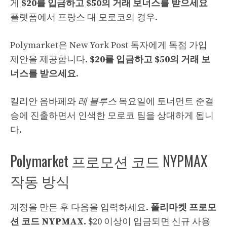
게
$20를 입금하고 $50의 거래 보너스를 받으세요
플랫폼에서
프랑스 대 모로코의 경우.
Polymarket은 New York Post 독자에게 독점 가입
제안을 제공합니다.
$20를 입금하고 $50의 거래 보
너스를 받으세요
.
킬리안 음바페와
레 블루스
목요일에 토너먼트 준결
승에 진출하면서 인색한 모로코 팀을 상대하게 됩니
다.
Polymarket 프로모션 코드 NYPMAX
작동 방식
계정을 만든 후 다음을 입력하세요.
폴리마켓
프로모
션 코드
NYPMAX.
$20 이상이 입금되면 신규 사용