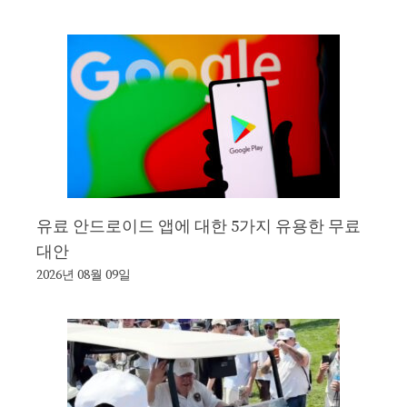
유료 안드로이드 앱에 대한 5가지 유용한 무료
대안
2026년 08월 09일