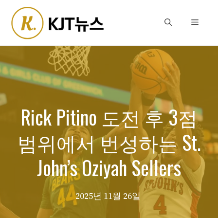
Skip
to
Menu
content
Rick Pitino 도전 후 3점
범위에서 번성하는 St.
John’s Oziyah Sellers
2025년 11월 26일