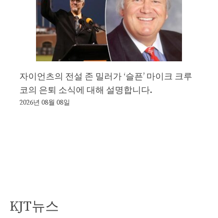
자이언츠의 전설 존 밀러가 ‘슬픈’ 마이크 크루
코의 은퇴 소식에 대해 설명합니다.
2026년 08월 08일
KJT뉴스