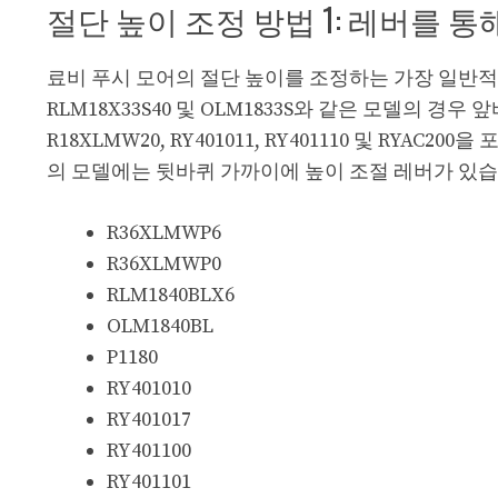
절단 높이 조정 방법 1: 레버를 통
료비 푸시 모어의 절단 높이를 조정하는 가장 일반적
RLM18X33S40 및 OLM1833S와 같은 모델의 경우 앞바
R18XLMW20, RY401011, RY401110 및 RY
의 모델에는 뒷바퀴 가까이에 높이 조절 레버가 있습
R36XLMWP6
R36XLMWP0
RLM1840BLX6
OLM1840BL
P1180
RY401010
RY401017
RY401100
RY401101