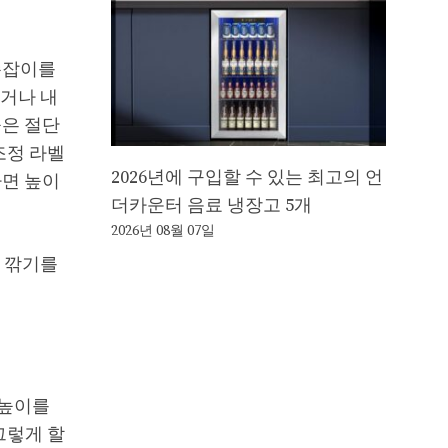
손잡이를
리거나 내
높은 절단
조정 라벨
2026년에 구입할 수 있는 최고의 언
다면 높이
더카운터 음료 냉장고 5개
2026년 08월 07일
디 깎기를
 높이를
그렇게 할