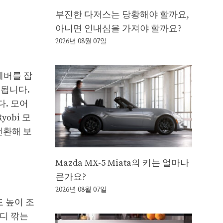
부진한 다저스는 당황해야 할까요,
아니면 인내심을 가져야 할까요?
2026년 08월 07일
레버를 잡
 됩니다.
. 모어
obi 모
전환해 보
Mazda MX-5 Miata의 키는 얼마나
큰가요?
2026년 08월 07일
도 높이 조
잔디 깎는