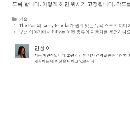
도록 합니다. 이렇게 하면 위치가 고정됩니다. 각도
Categories
기술
The Post의 Larry Brooks가 권위 있는 뉴욕 스포츠 
낯선 이야기에서 Billy는 어떤 종류의 자동차를 운전하나요
민성 이
저는 이민성입니다. 20년 이상의 기자 경력을 통해 다양한
제공하는 데 최선을 다하고 있습니다.