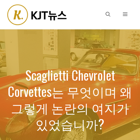
Skip
to
Menu
content
Scaglietti Chevrolet
Corvettes는 무엇이며 왜
그렇게 논란의 여지가
있었습니까?