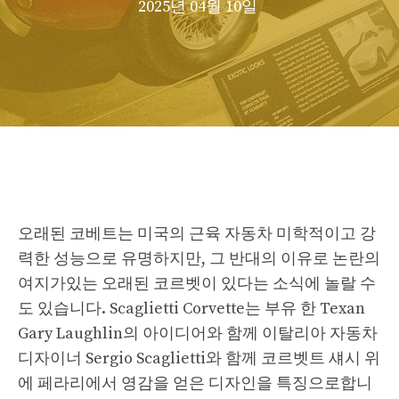
2025년 04월 10일
오래된 코베트는 미국의 근육 자동차 미학적이고 강
력한 성능으로 유명하지만, 그 반대의 이유로 논란의
여지가있는 오래된 코르벳이 있다는 소식에 놀랄 수
도 있습니다. Scaglietti Corvette는 부유 한 Texan
Gary Laughlin의 아이디어와 함께 이탈리아 자동차
디자이너 Sergio Scaglietti와 함께 코르벳트 섀시 위
에 페라리에서 영감을 얻은 디자인을 특징으로합니