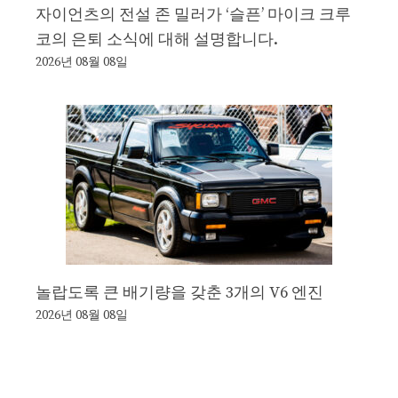
자이언츠의 전설 존 밀러가 ‘슬픈’ 마이크 크루
코의 은퇴 소식에 대해 설명합니다.
2026년 08월 08일
놀랍도록 큰 배기량을 갖춘 3개의 V6 엔진
2026년 08월 08일