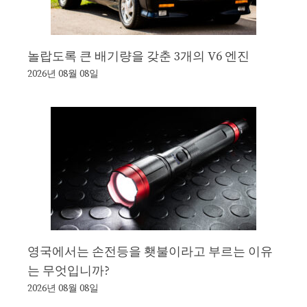
놀랍도록 큰 배기량을 갖춘 3개의 V6 엔진
2026년 08월 08일
영국에서는 손전등을 횃불이라고 부르는 이유
는 무엇입니까?
2026년 08월 08일