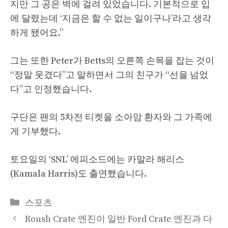
지만 그 공은 벽에 걸려 있었습니다. 기본적으로 입
에 달렸는데 ‘지금은 할 수 없는 일이구나’라고 생각
하게 됐어요.”
그는 또한 Peter가 Betts의 오른쪽 손목을 잡는 것이
“정말 웃겼다”고 말하면서 그의 친구가 “선을 넘었
다”고 인정했습니다.
구단은 팬의 5차전 티켓을 소아암 환자와 그 가족에
게 기부했다.
토요일의 ‘SNL’ 에피소드에는 카말라 해리스
(Kamala Harris)도 출연했습니다.
Categories
스포츠
Roush Crate 엔진이 일반 Ford Crate 엔진과 다