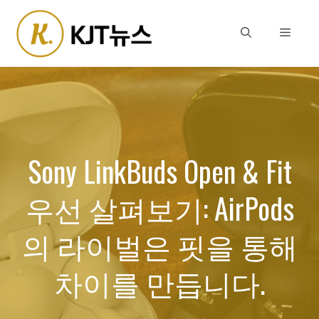
Skip
to
Menu
content
Sony LinkBuds Open & Fit
우선 살펴보기: AirPods
의 라이벌은 핏을 통해
차이를 만듭니다.