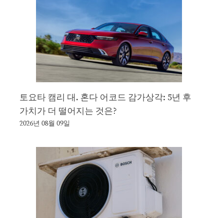
토요타 캠리 대. 혼다 어코드 감가상각: 5년 후
가치가 더 떨어지는 것은?
2026년 08월 09일