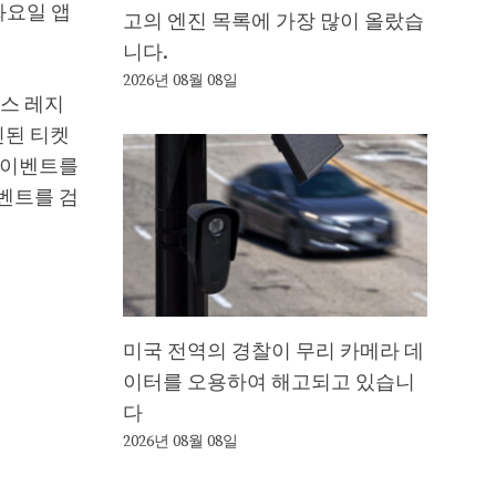
 화요일 앱
고의 엔진 목록에 가장 많이 올랐습
니다.
2026년 08월 08일
가스 레지
인된 티켓
츠 이벤트를
이벤트를 검
미국 전역의 경찰이 무리 카메라 데
이터를 오용하여 해고되고 있습니
다
2026년 08월 08일