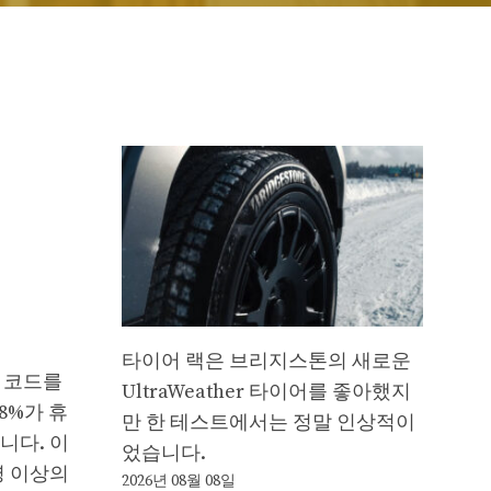
타이어 랙은 브리지스톤의 새로운
 코드를
UltraWeather 타이어를 좋아했지
8%가 휴
만 한 테스트에서는 정말 인상적이
됩니다. 이
었습니다.
명 이상의
2026년 08월 08일