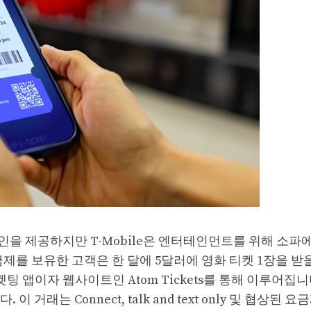
을 제공하지만 T-Mobile은 엔터테인먼트를 위해 소파
제를 보유한 고객은 한 달에 5달러에 영화 티켓 1장을 받
팅 앱이자 웹사이트인 Atom Tickets를 통해 이루어집니
래는 Connect, talk and text only 및 협상된 요