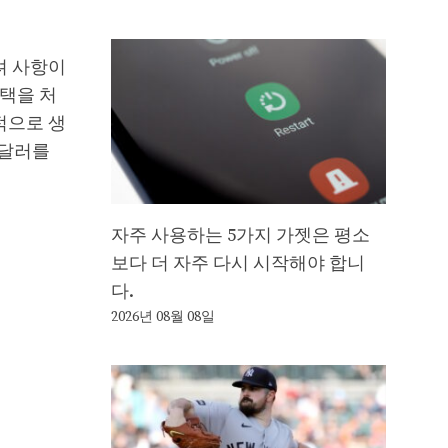
려 사항이
혜택을 처
적으로 생
 달러를
자주 사용하는 5가지 가젯은 평소
보다 더 자주 다시 시작해야 합니
다.
2026년 08월 08일