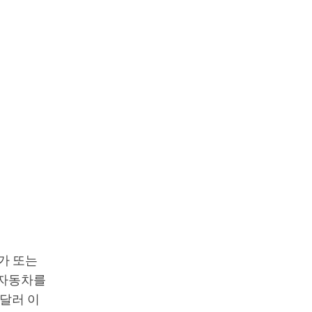
가 또는
서 자동차를
0달러 이