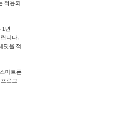
는 적용되
 1년
드립니다.
크레딧을 적
의 스마트폰
 프로그