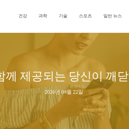
건강
과학
기술
스포츠
일반 뉴스
제와 함께 제공되는 당신이 깨
2026년 04월 22일