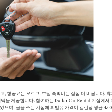
, 항공료는 오르고, 호텔 숙박비는 점점 더 비쌉니다. 휴
택을 제공합니다. 참여하는 Dollar Car Rental 지점에
으며, 글을 쓰는 시점에 휘발유 가격이 갤런당 평균 4.0