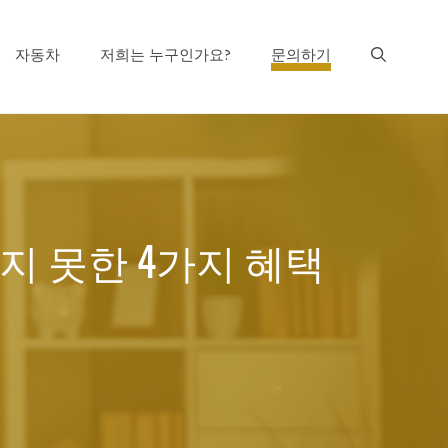
자동차
저희는 누구인가요?
문의하기
닫지 못한 4가지 혜택