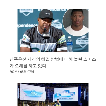
난폭운전 사건의 해결 방법에 대해 놀란 스미스
가 오해를 하고 있다
2026년 08월 07일