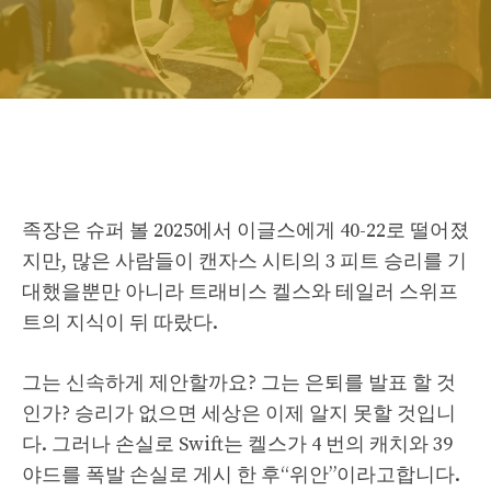
족장은 슈퍼 볼 2025에서 이글스에게 40-22로 떨어졌
지만, 많은 사람들이 캔자스 시티의 3 피트 승리를 기
대했을뿐만 아니라 트래비스 켈스와 테일러 스위프
트의 지식이 뒤 따랐다.
그는 신속하게 제안할까요? 그는 은퇴를 발표 할 것
인가? 승리가 없으면 세상은 이제 알지 못할 것입니
다. 그러나 손실로 Swift는 켈스가 4 번의 캐치와 39
야드를 폭발 손실로 게시 한 후“위안”이라고합니다.