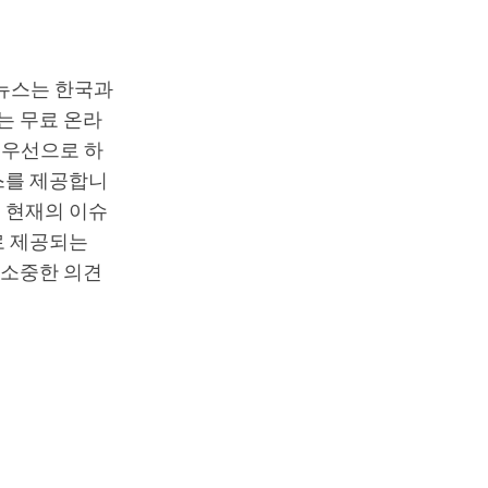
T뉴스는 한국과
는 무료 온라
최우선으로 하
스를 제공합니
 현재의 이슈
로 제공되는
 소중한 의견