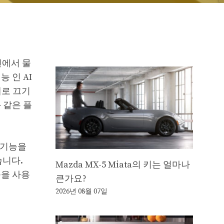
인에서 물
 인 AI
제로 끄기
과 같은 플
I 기능을
습니다.
Mazda MX-5 Miata의 키는 얼마나
능을 사용
큰가요?
2026년 08월 07일