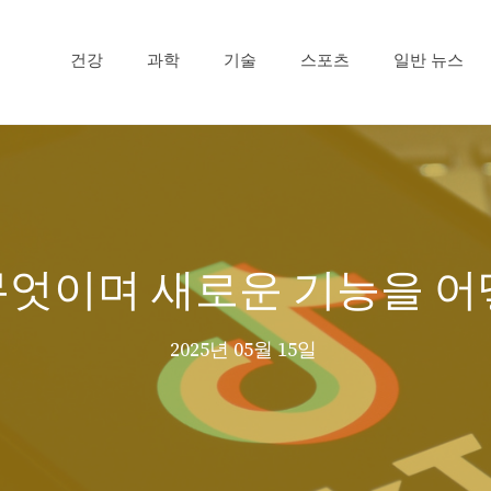
건강
과학
기술
스포츠
일반 뉴스
live 란 무엇이며 새로운 기능
2025년 05월 15일