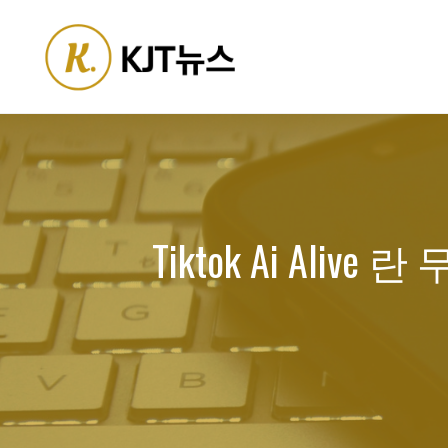
Skip
to
content
Tiktok Ai A