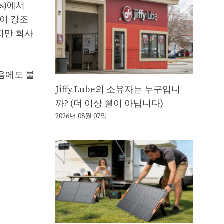
s)에서
언이 강조
이지만 회사
았음에도 불
Jiffy Lube의 소유자는 누구입니
까? (더 이상 쉘이 아닙니다)
2026년 08월 07일