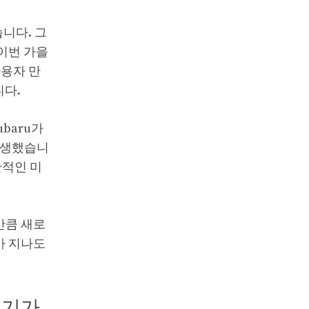
습니다. 그
 이번 가을
사용자 만
니다.
baru가
발생했습니
반적인 미
만큼 새로
가 지나도
러기가