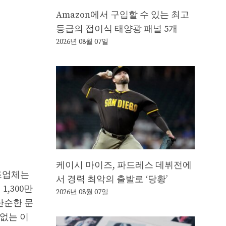
Amazon에서 구입할 수 있는 최고
등급의 접이식 태양광 패널 5개
2026년 08월 07일
케이시 마이즈, 파드레스 데뷔전에
제조업체는
서 경력 최악의 출발로 ‘당황’
1,300만
2026년 08월 07일
 단순한 문
 없는 이