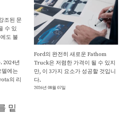
 강조된 문
 수 있
음에도 불
Ford의 완전히 새로운 Fathom
2024년
Truck은 저렴한 가격이 될 수 있지
 모델에는
만, 이 3가지 요소가 성공할 것입니
ota의 리
다.
2026년 08월 07일
치를 밑