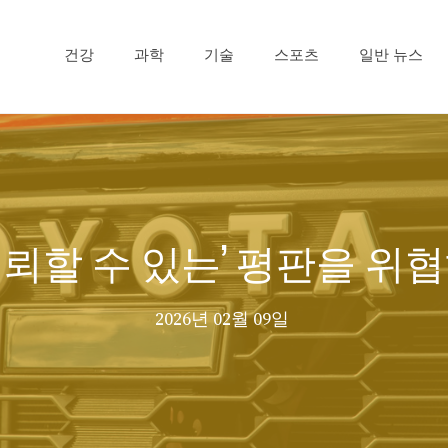
건강
과학
기술
스포츠
일반 뉴스
장 신뢰할 수 있는’ 평판을 
2026년 02월 09일