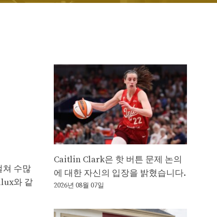
Caitlin Clark은 핫 버튼 문제 논의
걸쳐 수많
에 대한 자신의 입장을 밝혔습니다.
lux와 같
2026년 08월 07일