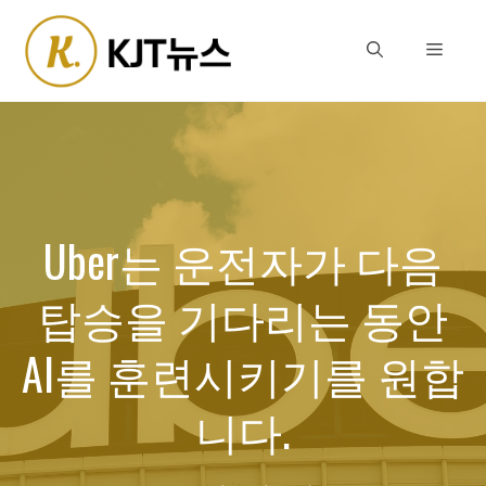
Skip
to
Menu
content
Uber는 운전자가 다음
탑승을 기다리는 동안
AI를 훈련시키기를 원합
니다.