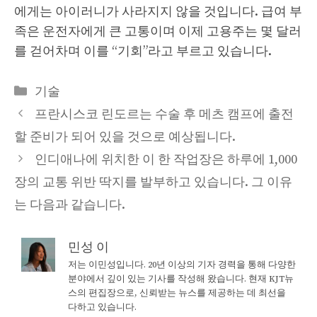
에게는 아이러니가 사라지지 않을 것입니다. 급여 부
족은 운전자에게 큰 고통이며 이제 고용주는 몇 달러
를 걷어차며 이를 “기회”라고 부르고 있습니다.
Categories
기술
프란시스코 린도르는 수술 후 메츠 캠프에 출전
할 준비가 되어 있을 것으로 예상됩니다.
인디애나에 위치한 이 한 작업장은 하루에 1,000
장의 교통 위반 딱지를 발부하고 있습니다. 그 이유
는 다음과 같습니다.
민성 이
저는 이민성입니다. 20년 이상의 기자 경력을 통해 다양한
분야에서 깊이 있는 기사를 작성해 왔습니다. 현재 KJT뉴
스의 편집장으로, 신뢰받는 뉴스를 제공하는 데 최선을
다하고 있습니다.