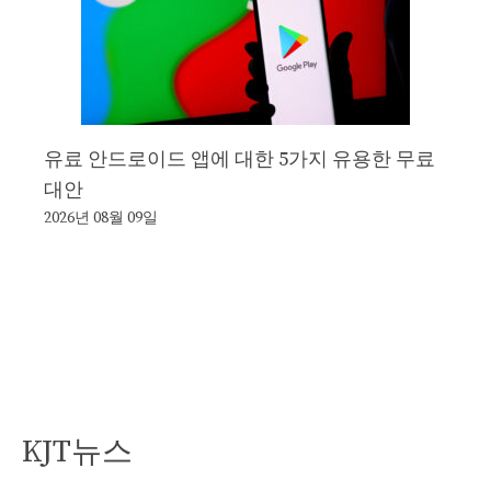
유료 안드로이드 앱에 대한 5가지 유용한 무료
대안
2026년 08월 09일
KJT뉴스