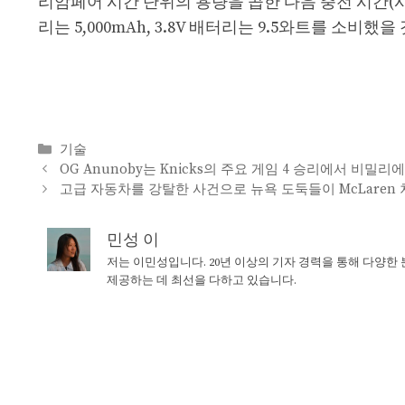
리암페어 시간 단위의 용량을 곱한 다음 충전 시간(시
리는 5,000mAh, 3.8V 배터리는 9.5와트를 소비
Categories
기술
OG Anunoby는 Knicks의 주요 게임 4 승리에서 비밀리
고급 자동차를 강탈한 사건으로 뉴욕 도둑들이 McLaren
민성 이
저는 이민성입니다. 20년 이상의 기자 경력을 통해 다양한
제공하는 데 최선을 다하고 있습니다.