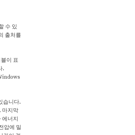
할 수 있
의 출처를
.
이블이 표
.
indows
 있습니다.
. 마지막
라 에너지
 전압에 밀