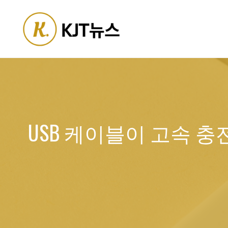
Skip
to
content
USB 케이블이 고속 