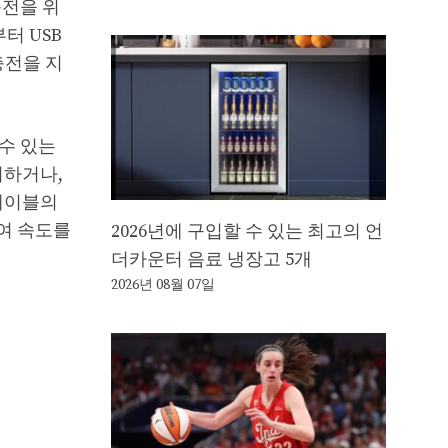
충전을 위
터 USB
충전을 지
수 있는
의하거나,
 케이블의
하여 속도를
2026년에 구입할 수 있는 최고의 언
더카운터 음료 냉장고 5개
2026년 08월 07일