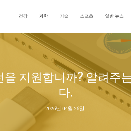
건강
과학
기술
스포츠
일반 뉴스
충전을 지원합니까? 알려주
다.
2026년 04월 26일