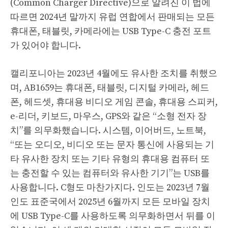
(Common Charger Directive)으로 알려진 이 법에
따르면 2024년 말까지 유럽 연합에서 판매되는 모든
휴대폰, 태블릿, 카메라에는 USB Type-C 충전 포트
가 있어야 합니다.
캘리포니아는 2023년 4월에도 유사한 조치를 취했으
며, AB1659는 휴대폰, 태블릿, 디지털 카메라, 헤드
폰, 헤드셋, 휴대용 비디오 게임 콘솔, 휴대용 스피커,
e-리더, 키보드, 마우스, GPS와 같은 “소형 전자 장
치”를 의무화했습니다. 시스템, 이어버드, 노트북,
“또는 오디오, 비디오 또는 문자 통신에 사용되는 기
타 유사한 장치 또는 기타 유형의 휴대용 컴퓨터 또
는 충전할 수 있는 컴퓨터와 유사한 기기”는 USB를
사용합니다. C형도 마찬가지다. 인도는 2023년 7월
인도 표준국에서 2025년 6월까지 모든 모바일 장치
에 USB Type-C를 사용하도록 의무화하면서 뒤를 이