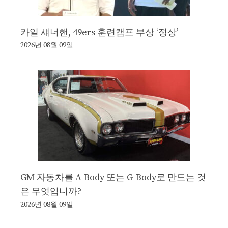
카일 섀너핸, 49ers 훈련캠프 부상 ‘정상’
2026년 08월 09일
GM 자동차를 A-Body 또는 G-Body로 만드는 것
은 무엇입니까?
2026년 08월 09일