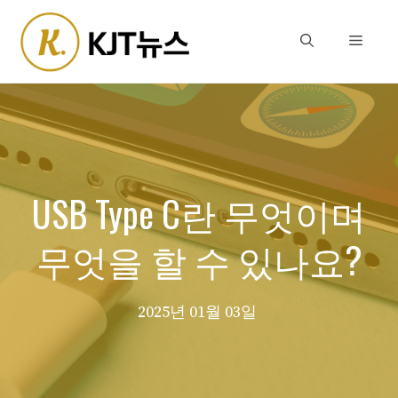
Skip
to
Menu
content
USB Type C란 무엇이며
무엇을 할 수 있나요?
2025년 01월 03일