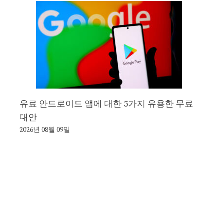
유료 안드로이드 앱에 대한 5가지 유용한 무료
대안
2026년 08월 09일