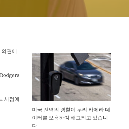
째 의견에
odgers
어느 시점에
미국 전역의 경찰이 무리 카메라 데
이터를 오용하여 해고되고 있습니
다