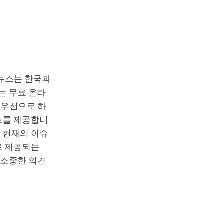
T뉴스는 한국과
는 무료 온라
최우선으로 하
스를 제공합니
 현재의 이슈
로 제공되는
 소중한 의견