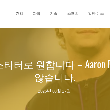
건강
과학
기술
스포츠
일반 뉴스
hy를 스타터로 원합니다 – Aaron 
않습니다.
2025년 03월 27일