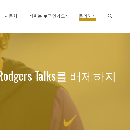
자동차
저희는 누구인가요?
문의하기
Rodgers Talks를 배제하지