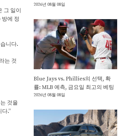
2026년 08월 08일
은 그 일이
 방에 정
었습니다.
이라는 것
Blue Jays vs. Phillies의 선택, 확
률: MLB 예측, 금요일 최고의 베팅
2026년 08월 08일
주는 것을
다.”