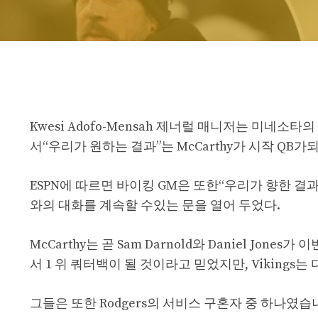
Kwesi Adofo-Mensah 제너럴 매니저는 미네소타
서“우리가 원하는 결과”는 McCarthy가 시작 QB
ESPN에 따르면 바이킹 GM은 또한“우리가 향한 결과
와의 대화를 계속할 수있는 문을 열어 두었다.
McCarthy는 곧 Sam Darnold와 Daniel J
서 1 위 쿼터백이 될 것이라고 믿었지만, Viking
그들은 또한 Rodgers의 서비스 구혼자 중 하나였습