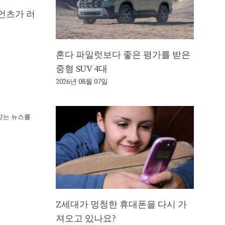
이언츠가 러
혼다 파일럿보다 좋은 평가를 받은
중형 SUV 4대
2026년 08월 07일
뢰받는 뉴스를
Z세대가 멍청한 휴대폰을 다시 가
져오고 있나요?