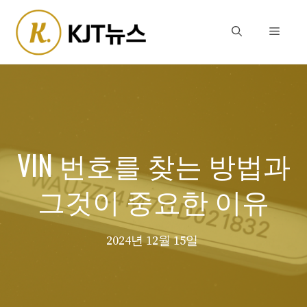
Skip
to
Menu
content
VIN 번호를 찾는 방법과
그것이 중요한 이유
2024년 12월 15일