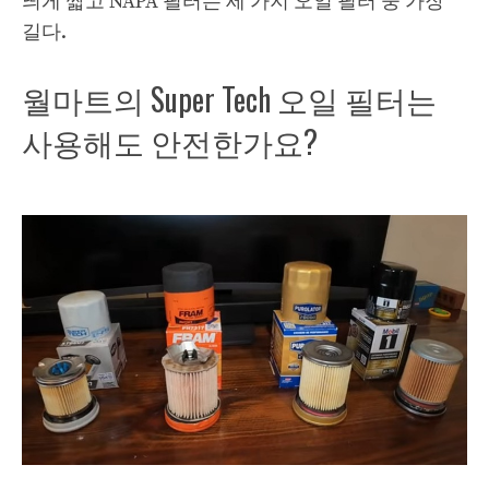
띄게 짧고 NAPA 필터는 세 가지 오일 필터 중 가장
길다.
월마트의 Super Tech 오일 필터는
사용해도 안전한가요?