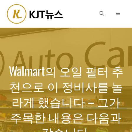
Skip
to
Menu
content
Walmart의 오일 필터 추
천으로 이 정비사를 놀
라게 했습니다 – 그가
주목한 내용은 다음과
같습니다.