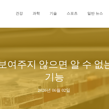
건강
과학
기술
스포츠
일반 뉴스
 보여주지 않으면 알 수 없
기능
2026년 06월 02일