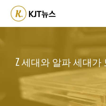
Skip
to
content
Z 세대와 알파 세대가