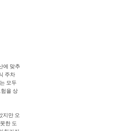
산에 맞추
식 주차
는 모두
모험을 상
았지만 오
 못한 도