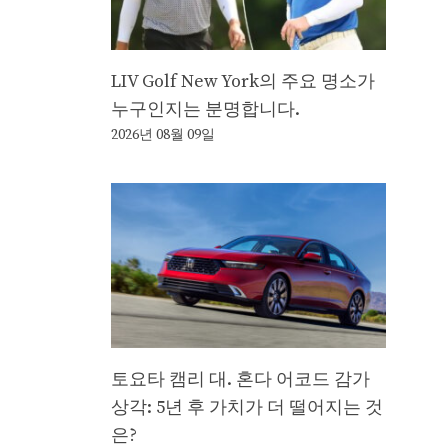
LIV Golf New York의 주요 명소가
누구인지는 분명합니다.
2026년 08월 09일
토요타 캠리 대. 혼다 어코드 감가
상각: 5년 후 가치가 더 떨어지는 것
은?