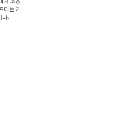
체가 조용
프터는 거
니다.