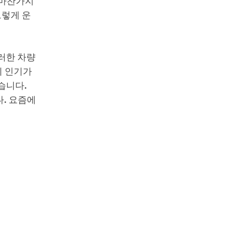
 마찬가지
그렇게 운
그러한 차량
의 인기가
습니다.
. 요즘에