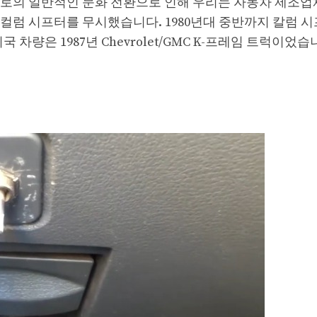
차로의 일반적인 문화 전환으로 인해 우리는 자동차 제조업
컬럼 시프터를 무시했습니다. 1980년대 중반까지 칼럼 시
차량은 1987년 Chevrolet/GMC K-프레임 트럭이었습