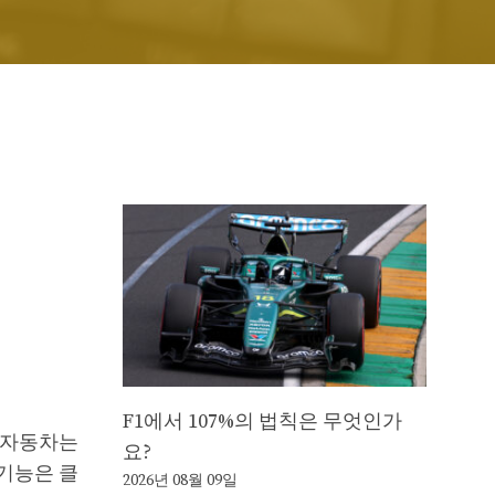
F1에서 107%의 법칙은 무엇인가
 자동차는
요?
기능은 클
2026년 08월 09일