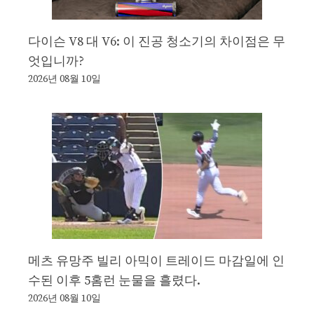
다이슨 V8 대 V6: 이 진공 청소기의 차이점은 무
엇입니까?
2026년 08월 10일
메츠 유망주 빌리 아믹이 트레이드 마감일에 인
수된 이후 5홈런 눈물을 흘렸다.
2026년 08월 10일