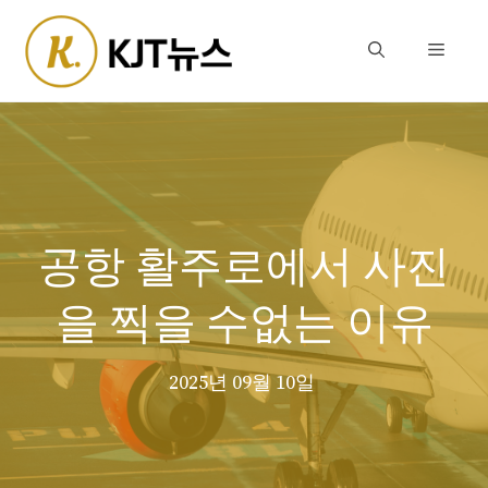
Skip
to
Menu
content
공항 활주로에서 사진
을 찍을 수없는 이유
2025년 09월 10일