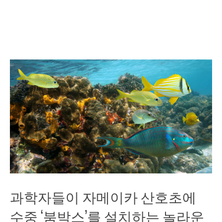
과학자들이 자메이카 산호초에
수중 ‘붐박스’를 설치하는 놀라운