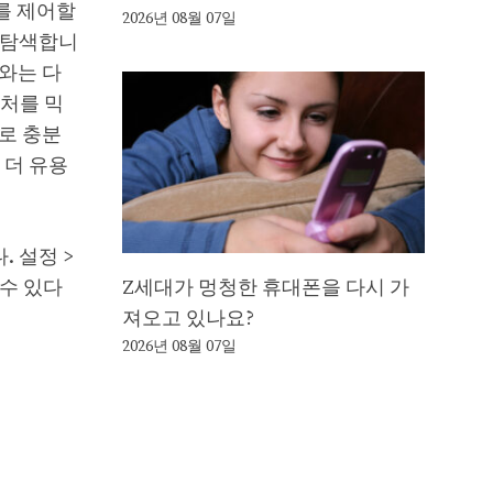
계를 제어할
2026년 08월 07일
로 탐색합니
와는 다
스처를 믹
로 충분
 더 유용
. 설정 >
 수 있다
Z세대가 멍청한 휴대폰을 다시 가
져오고 있나요?
2026년 08월 07일