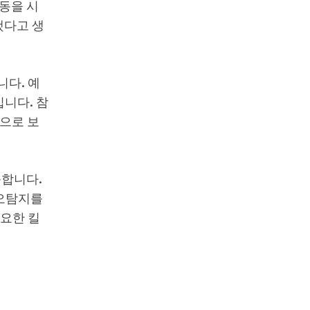
동을 시
했다고 생
니다. 예
니다. 참
것으로 보
능합니다.
 오탐지를
필요한 킬