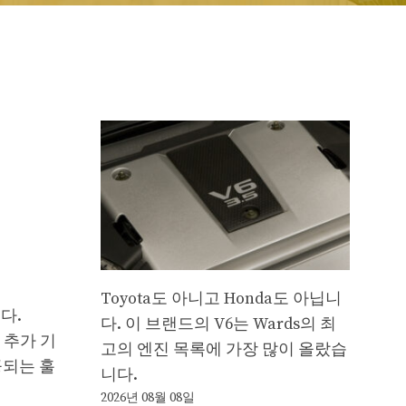
Toyota도 아니고 Honda도 아닙니
니다.
다. 이 브랜드의 V6는 Wards의 최
 추가 기
고의 엔진 목록에 가장 많이 올랐습
공되는 훌
니다.
2026년 08월 08일