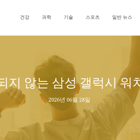
건강
과학
기술
스포츠
일반 뉴스
지 않는 삼성 갤럭시 워치
2026년 06월 28일