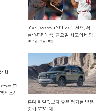
Blue Jays vs. Phillies의 선택, 확
률: MLB 예측, 금요일 최고의 베팅
2026년 08월 08일
발생합니
res는 핀
 액세스해
혼다 파일럿보다 좋은 평가를 받은
중형 SUV 4대