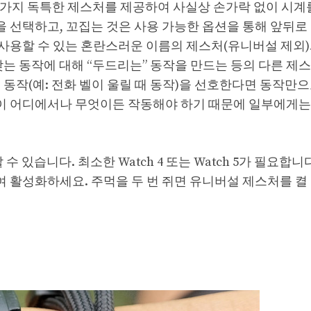
등 네 가지 독특한 제스처를 제공하여 사실상 손가락 없이 시
물을 선택하고, 꼬집는 것은 사용 가능한 옵션을 통해 앞뒤
 사용할 수 있는 혼란스러운 이름의 제스처(유니버설 제외)
맞는 동작에 대해 “두드리는” 동작을 만드는 등의 다른 제
동작(예: 전화 벨이 울릴 때 동작)을 선호한다면 동작만으
 수 있듯이 어디에서나 무엇이든 작동해야 하기 때문에 일부에게는
 수 있습니다. 최소한 Watch 4 또는 Watch 5가 필요합니다
하여 활성화하세요. 주먹을 두 번 쥐면 유니버설 제스처를 켤