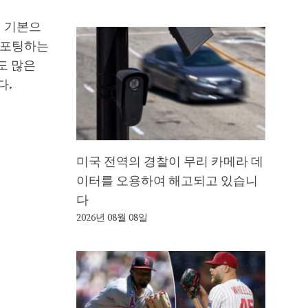
재 기본으
 백포팅하는
도 많은
다.
미국 전역의 경찰이 무리 카메라 데
이터를 오용하여 해고되고 있습니
다
2026년 08월 08일