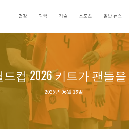
건강
과학
기술
스포츠
일반 뉴스
월드컵 2026 키트가 팬들
2026년 06월 15일