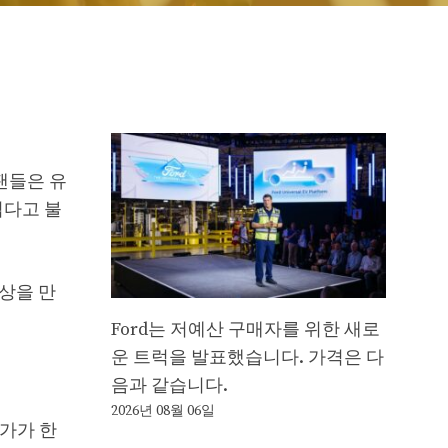
팬들은 유
렵다고 불
상을 만
Ford는 저예산 구매자를 위한 새로
운 트럭을 발표했습니다. 가격은 다
음과 같습니다.
2026년 08월 06일
군가가 한