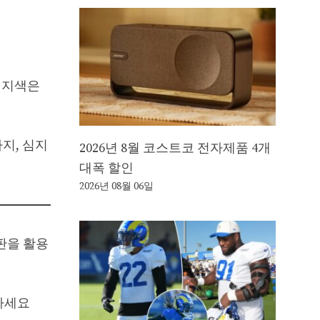
렌지색은
지, 심지
2026년 8월 코스트코 전자제품 4개
대폭 할인
2026년 08월 06일
가판을 활용
용하세요