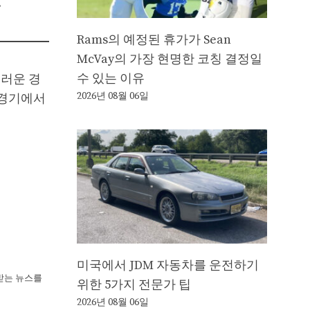
.
Rams의 예정된 휴가가 Sean
McVay의 가장 현명한 코칭 결정일
수 있는 이유
스러운 경
2026년 08월 06일
 경기에서
미국에서 JDM 자동차를 운전하기
뢰받는 뉴스를
위한 5가지 전문가 팁
2026년 08월 06일