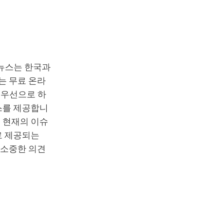
T뉴스는 한국과
는 무료 온라
최우선으로 하
스를 제공합니
 현재의 이슈
로 제공되는
 소중한 의견