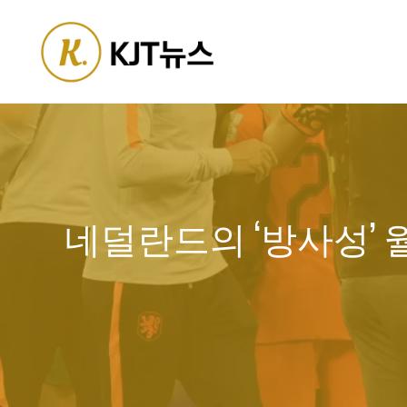
Skip
to
content
네덜란드의 ‘방사성’ 