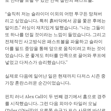
로 안타를 보낼 수 있는 안쪽 절반의 패스트볼.
“솔직히 저는 슬라이더 이외의 어떤 투구든 망쳐버
리고 싶었습니다. 특히 흙바닥에서 공을 쫓은 후에는
말이죠.” 러싱이 재치있게 말했습니다. “나는 그들이
또 하나를 던질 것이라는 느낌이 들었습니다. 그리고
전체적인 사고방식은 패스트볼을 파울하고 슬라이
더를 필드 중앙을 통해 앞으로 움직이려고 하는 것이
었습니다. 운 좋게도 히터를 안쪽으로 끌어와 루프에
넣었고 다저스가 승리했습니다.”
실제로 다음에 일어난 일은 현재까지 다저스 시즌 중
가장 혼란스러운 순간이었습니다.
핀치 러너 Alex Call이 두 번째 경기에서 홈으로 경주
를 시작했습니다. 그런 다음 외야수 타일러 오닐
(Tyler O’Neill)의 오른쪽 송구가 포수 사무엘 바살로