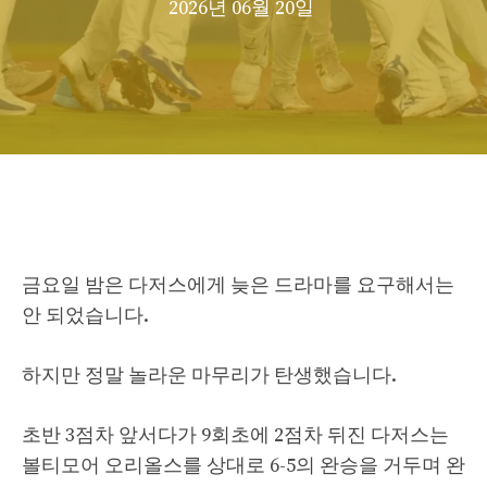
2026년 06월 20일
금요일 밤은 다저스에게 늦은 드라마를 요구해서는
안 되었습니다.
하지만 정말 놀라운 마무리가 탄생했습니다.
초반 3점차 앞서다가 9회초에 2점차 뒤진 다저스는
볼티모어 오리올스를 상대로 6-5의 완승을 거두며 완