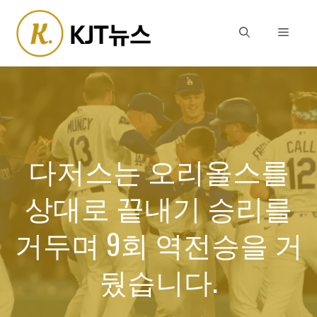
Skip
to
Menu
content
다저스는 오리올스를
상대로 끝내기 승리를
거두며 9회 역전승을 거
뒀습니다.