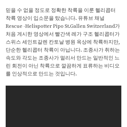
믿을 수 없을 정도로 정확한 착륙을 이룬 헬리콥터
착륙 영상이 입소문을 탔습니다. 유튜브 채널
Rescue -Helispotter Pipo St.Gallen Switzerland가
처음 게시한 영상에서 빨간색 레가 구조 헬리콥터가
스위스 세인트갈렌 칸토날 병원 옥상에 착륙하지만,
단순한 헬리콥터 착륙이 아닙니다. 조종사가 취하는
속도와 각도는 조종사가 멀리서 만드는 일반적인 느
린 회전이 아닌 착륙으로 깔끔하게 표류하는 비디오
를 인상적으로 만드는 것입니다.