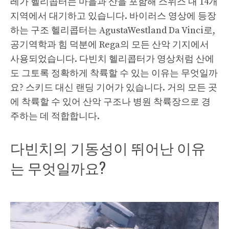
레가 헬리콥터는 마을과 산을 포함해 스위스 내 14개
지역에서 대기하고 있습니다. 바이러스 영상에 등장
하는 구조 헬리콥터는 AgustaWestland Da Vinci로,
공기역학과 힘 덕분에 Rega의 모든 산악 기지에서
사용되었습니다. 다빈치 헬리콥터가 영상처럼 산에
도 그토록 정확하게 착륙할 수 있는 이유는 무엇일까
요? 스키드 대신 랜딩 기어가 있습니다. 거의 모든 곳
에 착륙할 수 있어 산악 구조나 병원 착륙장으로 경
주하는 데 적합합니다.
다빈치의 기동성이 뛰어난 이유
는 무엇일까요?