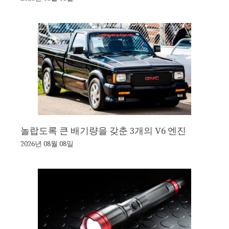
놀랍도록 큰 배기량을 갖춘 3개의 V6 엔진
2026년 08월 08일