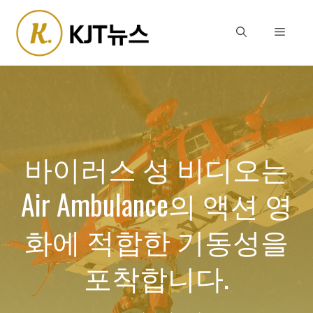
Skip
to
Menu
content
바이러스 성 비디오는
Air Ambulance의 액션 영
화에 적합한 기동성을
포착합니다.