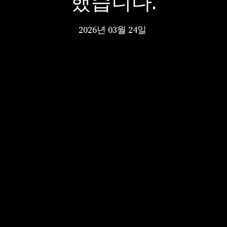
2026년 03월 24일
스펜서 스트라이더가 벤치로 돌아왔습니다.
스트라이더는 비스듬한 긴장으로 부상자 명단에 올
라 2026년 시즌을 시작할 것이라고 브레이브스의 감
독 월트 와이즈가 월요일 기자들에게 말했습니다. 그