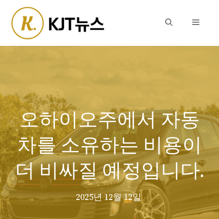
Skip
to
Menu
content
오하이오주에서 자동
차를 소유하는 비용이
더 비싸질 예정입니다.
2025년 12월 12일