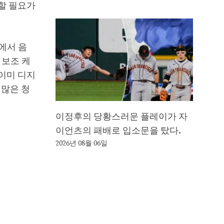
할 필요가
폼에서 음
 보조 케
이미 디지
 많은 청
이정후의 당황스러운 플레이가 자
이언츠의 패배로 입소문을 탔다.
2026년 08월 06일