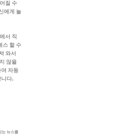
어질 수
신에게 놀
차에서 직
스 할 수
져 와서
지 않을
하여 자동
합니다.
뢰받는 뉴스를