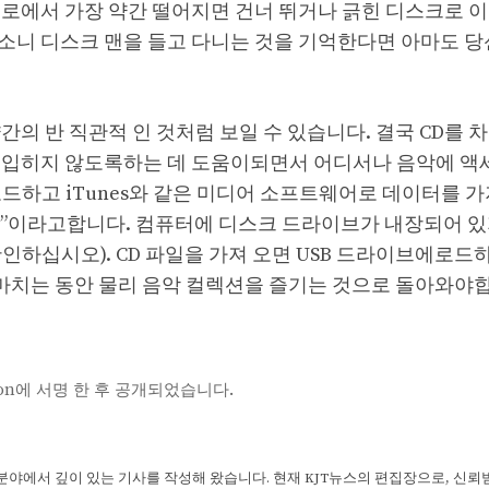
로에서 가장 약간 떨어지면 건너 뛰거나 긁힌 디스크로 이
소니 디스크 맨을 들고 다니는 것을 기억한다면 아마도 당
의 반 직관적 인 것처럼 보일 수 있습니다. 결국 CD를 
 입히지 않도록하는 데 도움이되면서 어디서나 음악에 액세
드하고 iTunes와 같은 미디어 소프트웨어로 데이터를 가
리핑”이라고합니다. 컴퓨터에 디스크 드라이브가 내장되어 있
인하십시오). CD 파일을 가져 오면 USB 드라이브에로드
를 마치는 동안 물리 음악 컬렉션을 즐기는 것으로 돌아와야
nsion에 서명 한 후 공개되었습니다.
 분야에서 깊이 있는 기사를 작성해 왔습니다. 현재 KJT뉴스의 편집장으로, 신