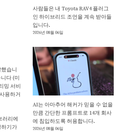
사람들은 내 Toyota RAV4 플러그
인 하이브리드 조언을 계속 받아들
입니다.
2026년 08월 06일
 말했습니
습니다 (미
트리밍 서비
을 사용하거
AI는 아마추어 해커가 믿을 수 없을
만큼 간단한 프롬프트로 14개 회사
이브러리에
에 침입하도록 허용합니다.
경쟁하기가
2026년 08월 06일