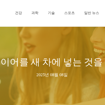
건강
과학
기술
스포츠
일반 뉴스
레이어를 새 차에 넣는 것
2025년 08월 08일