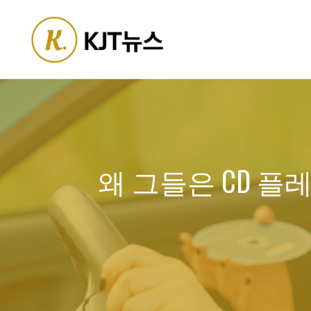
Skip
to
content
왜 그들은 CD 플