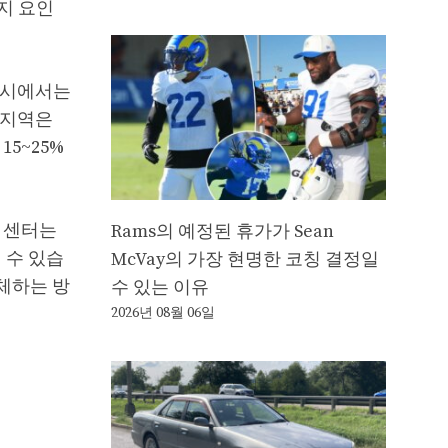
가지 요인
도시에서는
 지역은
5~25%
 센터는
Rams의 예정된 휴가가 Sean
 수 있습
McVay의 가장 현명한 코칭 결정일
체하는 방
수 있는 이유
2026년 08월 06일