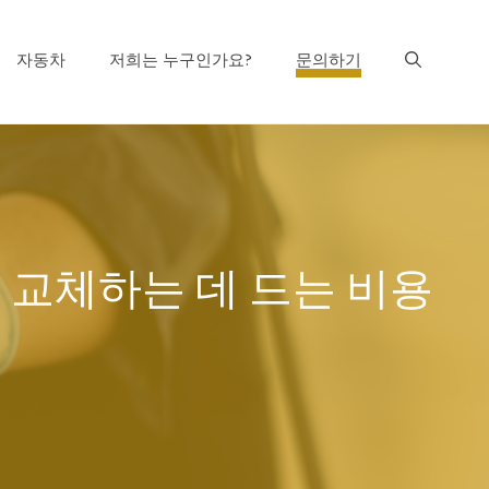
자동차
저희는 누구인가요?
문의하기
 교체하는 데 드는 비용