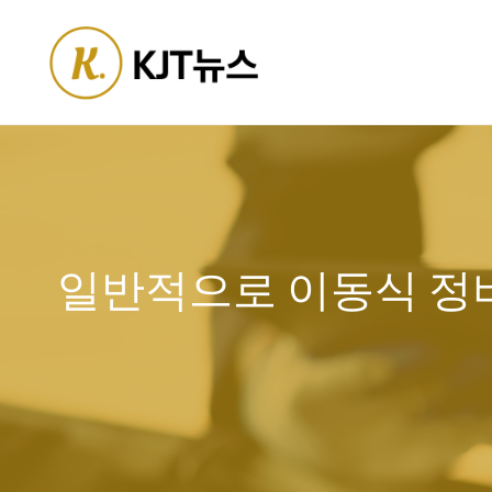
Skip
to
content
일반적으로 이동식 정비