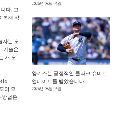
2026년 08월 06일
니다. 그
 통해 약
술자는 오
이 기술은
 새 오
양키스는 긍정적인 클라크 슈미트
le
업데이트를 받았습니다.
도의 모
2026년 08월 06일
은 방법은