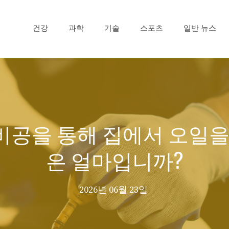
건강
과학
기술
스포츠
일반 뉴스
공을 통해 집에서 오일을
은 얼마입니까?
2026년 06월 23일