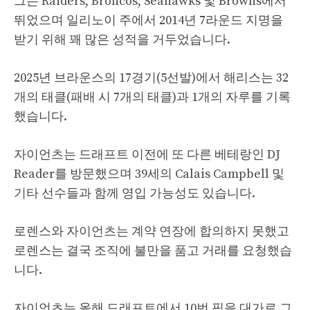
그는 Raiders, Broncos, Seahawks 및 Browns에서
뛰었으며 일리노이 주에서 2014년 7라운드 지명을
받기 위해 꽤 많은 성적을 거두었습니다.
2025년 브라운스의 17경기(5선발)에서 해리스는 32
개의 태클(패배 시 7개의 태클)과 1개의 자루를 기록
했습니다.
자이언츠는 드래프트 이전에 또 다른 베테랑인 DJ
Reader를 방문했으며 39세의 Calais Campbell 및
기타 선수들과 함께 영입 가능성도 있습니다.
로렌스와 자이언츠는 계약 연장에 합의하지 못했고
로렌스는 결국 조직에 불만을 품고 거래를 요청했습
니다.
자이언츠는 올해 드래프트에서 10번 픽을 대가로 그