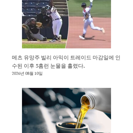
메츠 유망주 빌리 아믹이 트레이드 마감일에 인
수된 이후 5홈런 눈물을 흘렸다.
2026년 08월 10일