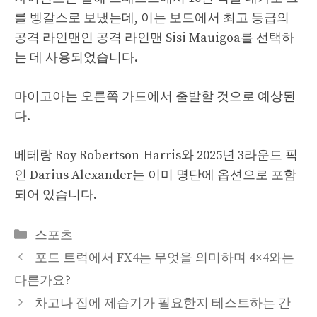
를 벵갈스로 보냈는데, 이는 보드에서 최고 등급의
공격 라인맨인 공격 라인맨 Sisi Mauigoa를 선택하
는 데 사용되었습니다.
마이고아는 오른쪽 가드에서 출발할 것으로 예상된
다.
베테랑 Roy Robertson-Harris와 2025년 3라운드 픽
인 Darius Alexander는 이미 명단에 옵션으로 포함
되어 있습니다.
Categories
스포츠
포드 트럭에서 FX4는 무엇을 의미하며 4×4와는
다른가요?
차고나 집에 제습기가 필요한지 테스트하는 간