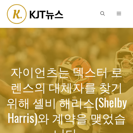
Skip
to
Menu
content
자이언츠는 덱스터 로
렌스의 대체자를 찾기
위해 셸비 해리스(Shelby
Harris)와 계약을 맺었습
니다.