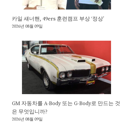
카일 섀너핸, 49ers 훈련캠프 부상 ‘정상’
2026년 08월 09일
GM 자동차를 A-Body 또는 G-Body로 만드는 것
은 무엇입니까?
2026년 08월 09일