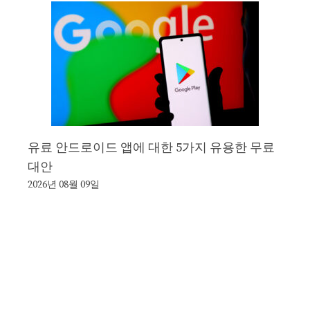
유료 안드로이드 앱에 대한 5가지 유용한 무료
대안
2026년 08월 09일