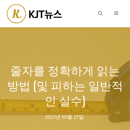
Skip
to
Menu
content
줄자를 정확하게 읽는
방법 (및 피하는 일반적
인 실수)
2025년 03월 17일