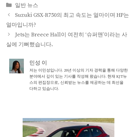
Categories
일반 뉴스
Suzuki GSX-R750의 최고 속도는 얼마이며 HP는
얼마입니까?
Jets는 Breece Hall이 여전히 ‘슈퍼맨’이라는 사
실에 기뻐했습니다.
민성 이
저는 이민성입니다. 20년 이상의 기자 경력을 통해 다양한
분야에서 깊이 있는 기사를 작성해 왔습니다. 현재 KJT뉴
스의 편집장으로, 신뢰받는 뉴스를 제공하는 데 최선을
다하고 있습니다.