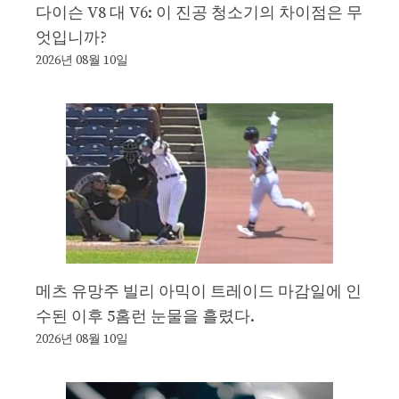
다이슨 V8 대 V6: 이 진공 청소기의 차이점은 무
엇입니까?
2026년 08월 10일
메츠 유망주 빌리 아믹이 트레이드 마감일에 인
수된 이후 5홈런 눈물을 흘렸다.
2026년 08월 10일