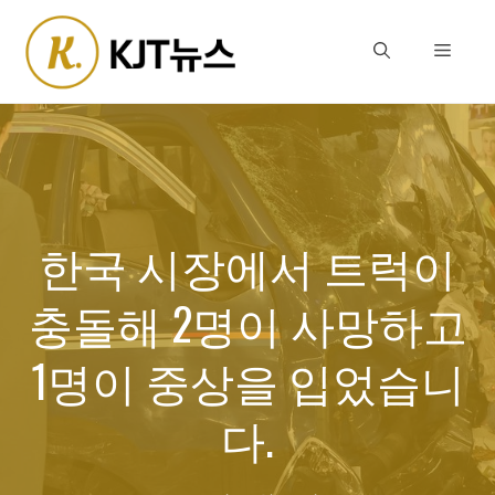
Skip
to
Menu
content
한국 시장에서 트럭이
충돌해 2명이 사망하고
1명이 중상을 입었습니
다.