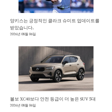
양키스는 긍정적인 클라크 슈미트 업데이트를
받았습니다.
2026년 08월 06일
볼보 XC40보다 안전 등급이 더 높은 SUV 5대
2026년 08월 06일