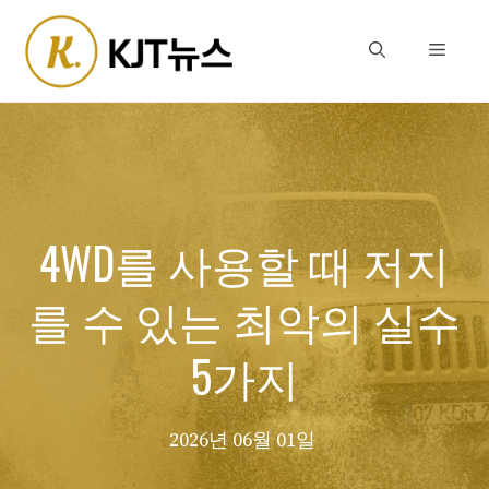
Skip
to
Menu
content
4WD를 사용할 때 저지
를 수 있는 최악의 실수
5가지
2026년 06월 01일