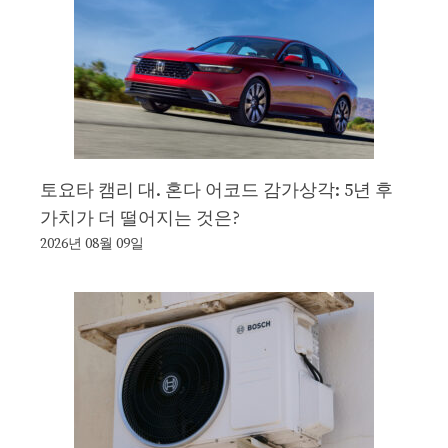
토요타 캠리 대. 혼다 어코드 감가상각: 5년 후
가치가 더 떨어지는 것은?
2026년 08월 09일