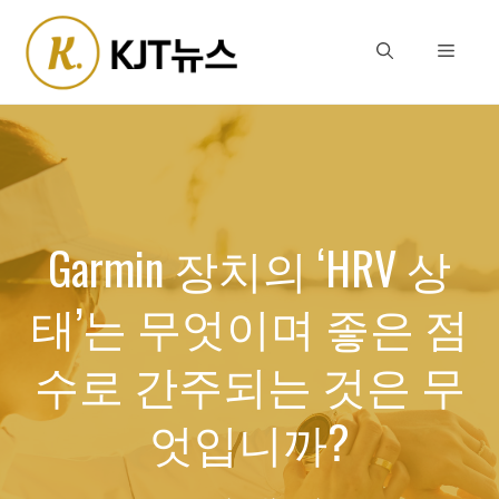
Skip
to
Menu
content
Garmin 장치의 ‘HRV 상
태’는 무엇이며 좋은 점
수로 간주되는 것은 무
엇입니까?