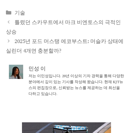
Categories
기술
틀렸던 스카우트에서 마크 비엔토스의 극적인
상승
2025년 포드 머스탱 에코부스트: 머슬카 상태에
실린더 4개면 충분할까?
민성 이
저는 이민성입니다. 20년 이상의 기자 경력을 통해 다양한
분야에서 깊이 있는 기사를 작성해 왔습니다. 현재 KJT뉴
스의 편집장으로, 신뢰받는 뉴스를 제공하는 데 최선을
다하고 있습니다.