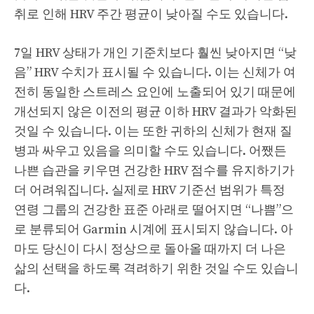
취로 인해 HRV 주간 평균이 낮아질 수도 있습니다.
7일 HRV 상태가 개인 기준치보다 훨씬 낮아지면 “낮
음” HRV 수치가 표시될 수 있습니다. 이는 신체가 여
전히 동일한 스트레스 요인에 노출되어 있기 때문에
개선되지 않은 이전의 평균 이하 HRV 결과가 악화된
것일 수 있습니다. 이는 또한 귀하의 신체가 현재 질
병과 싸우고 있음을 의미할 수도 있습니다. 어쨌든
나쁜 습관을 키우면 건강한 HRV 점수를 유지하기가
더 어려워집니다. 실제로 HRV 기준선 범위가 특정
연령 그룹의 건강한 표준 아래로 떨어지면 “나쁨”으
로 분류되어 Garmin 시계에 표시되지 않습니다. 아
마도 당신이 다시 정상으로 돌아올 때까지 더 나은
삶의 선택을 하도록 격려하기 위한 것일 수도 있습니
다.