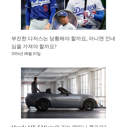
부진한 다저스는 당황해야 할까요, 아니면 인내
심을 가져야 할까요?
2026년 08월 07일