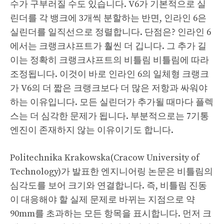
수가 구부러질 수도 있습니다. V6가 기본적으로 실
린더를 각 뱅크에 3개씩 분할하는 반면, 인라인 6은
실린더를 일직선으로 정렬합니다. 단점은? 인라인 6
에서는 크랭크샤프트가 훨씬 더 깁니다. 그 추가 길
이는 정확히 크랭크샤프트의 비틀림 비틀림에 따라
조정됩니다. 이것이 바로 인라인 6의 일체형 크랭크
가 V6의 더 짧은 크랭크보다 더 많은 저항과 싸워야
하는 이유입니다. 모든 실린더가 추가될 때마다 플렉
스는 더 심각한 문제가 됩니다. 부분적으로는 7기통
엔진이 존재하지 않는 이유이기도 합니다.
Politechnika Krakowska(Cracow University of
Technology)가 발표한 엔지니어링 논문은 비틀림의
심각도를 보어 크기와 연결합니다. 즉, 비틀림 진동
이 대응해야 할 실제 문제로 바뀌는 지점으로 약
90mm를 초과하는 모든 항목을 표시합니다. 먼저 크