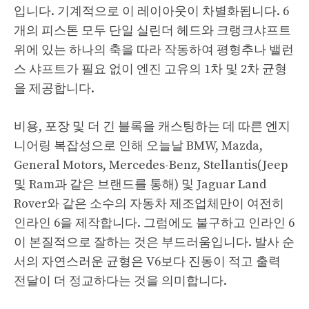
입니다. 기계적으로 이 레이아웃이 차별화됩니다. 6
개의 피스톤 모두 단일 실린더 헤드와 크랭크샤프트
위에 있는 하나의 축을 따라 작동하여 평형추나 밸런
스 샤프트가 필요 없이 엔진 고유의 1차 및 2차 균형
을 제공합니다.
비용, 포장 및 더 긴 블록을 캐스팅하는 데 따른 엔지
니어링 복잡성으로 인해 오늘날 BMW, Mazda,
General Motors, Mercedes-Benz, Stellantis(Jeep
및 Ram과 같은 브랜드를 통해) 및 Jaguar Land
Rover와 같은 소수의 자동차 제조업체만이 여전히
인라인 6을 제작합니다. 그럼에도 불구하고 인라인 6
이 본질적으로 잘하는 것은 부드러움입니다. 발사 순
서의 자연스러운 균형은 V6보다 진동이 적고 출력
전달이 더 정교하다는 것을 의미합니다.