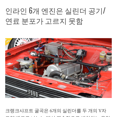
인라인 6개 엔진은 실린더 공기/
연료 분포가 고르지 못함
크랭크샤프트 굴곡은 6개의 실린더를 두 개의 V자