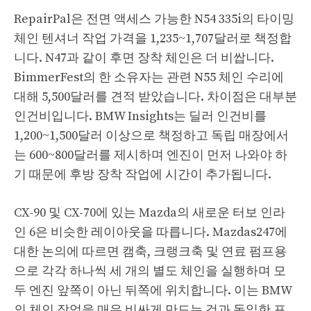
RepairPal은 전면 액세스 가능한 N54 335i의 타이밍
체인 텐셔너 작업 가격을 1,235~1,707달러로 책정합
니다. N47과 같이 후면 장착 체인은 더 ​​비쌉니다.
BimmerFest의 한 소유자는 관련 N55 체인 수리에
대해 5,500달러를 견적 받았습니다. 차이점은 대부분
인건비입니다. BMW Insights는 딜러 인건비를
1,200~1,500달러 이상으로 책정하고 독립 매장에서
는 600~800달러를 제시하며 엔진이 먼저 나와야 하
기 때문에 후방 장착 작업에 시간이 추가됩니다.
CX-90 및 CX-70에 있는 Mazda의 새로운 터보 인라
인 6은 비슷한 레이아웃을 따릅니다. Mazdas247에
대한 논의에 따르면 캠축, 크랭크축 및 연료 펌프용
으로 각각 하나씩 세 개의 별도 체인을 실행하며 모
두 엔진 앞쪽이 아닌 뒤쪽에 위치합니다. 이는 BMW
의 체인 작업을 매우 비싸게 만드는 것과 동일한 포