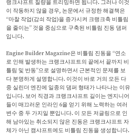
랭크샤프트 질량을 트리밍하면 됩니다. 그러나 이것
이 작동하지 않을 경우, 논문에서 규정한 해결책은
“마찰 작업(감쇠 작업)을 증가시켜 크랭크축 비틀림
을 줄이는” 것을 중심으로 구축된 비틀림 진동 댐퍼
입니다.
Engine Builder Magazine은 비틀림 진동을 “연소
로 인해 발생하는 크랭크샤프트의 끝에서 끝까지 비
틀림 및 반동”으로 설명하면서 근본적인 문제를 보
다 분명하게 설명합니다. 이것이 바로 거의 모든 다
중 실린더 엔진에 일종의 댐퍼 형태가 나타나는 이유
입니다. 보어 직경과 크랭크샤프트 길이는 엔지니어
들이 매끄러운 인라인 6을 얻기 위해 노력하는 여러
변수 중 두 가지일 뿐입니다. 이 모든 저글링으로 인
해 남아있는 취소되지 않은 진동은 크랭크샤프트 자
체가 아닌 캠샤프트에도 비틀림 진동을 생성합니다.