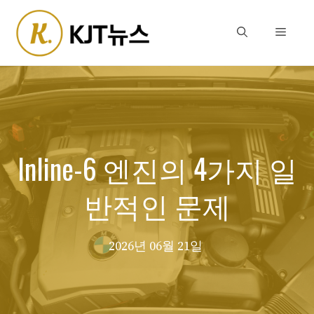
Skip
to
Menu
content
Inline-6 ​​엔진의 4가지 일
반적인 문제
2026년 06월 21일