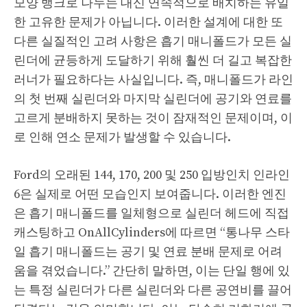
모양 뱅크로 나누는 대신 연속적으로 배치하는 유일
한 고유한 문제가 아닙니다. 이러한 설계에 대한 또
다른 실질적인 고려 사항은 흡기 매니폴드가 모든 실
린더에 균등하게 도달하기 위해 훨씬 더 길고 복잡한
러너가 필요하다는 사실입니다. 즉, 매니폴드가 라인
의 첫 번째 실린더와 마지막 실린더에 공기와 연료를
고르게 분배하지 못하는 것이 잠재적인 문제이며, 이
로 인해 연소 문제가 발생할 수 있습니다.
Ford의 오래된 144, 170, 200 및 250 입방인치 인라인
6은 실제로 어떤 모습인지 보여줍니다. 이러한 엔진
은 흡기 매니폴드를 일체형으로 실린더 헤드에 직접
캐스팅하고 OnAllCylinders에 따르면 “통나무 스타
일 흡기 매니폴드는 공기 및 연료 분배 문제로 어려
움을 겪었습니다.” 간단히 말하면, 이는 단일 행에 있
는 특정 실린더가 다른 실린더와 다른 공연비를 끌어