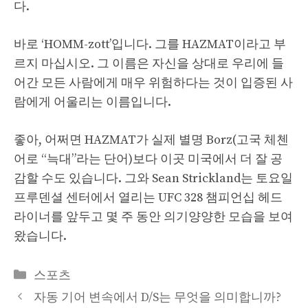
다.
바로 ‘HOMM-zott’입니다. 그를 HAZMAT이라고 부
르지 마십시오. 그 이름은 자신을 상대로 우리에 들
어간 모든 사람에게 매우 위험하다는 것이 입증된 사
람에게 어울리는 이름입니다.
좋아, 어쩌면 HAZMAT가 실제 별명 Borz(고국 체첸
어로 “늑대”라는 단어)보다 이곳 미국에서 더 잘 공
감할 수도 있습니다. 그와 Sean Strickland는 토요일
프루덴셜 센터에서 열리는 UFC 328 챔피언십 헤드
라이너를 앞두고 몇 주 동안 의기양양한 모습을 보여
왔습니다.
Categories
스포츠
자동 기어 변속에서 D/S는 무엇을 의미합니까?