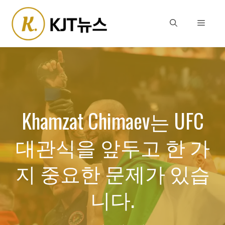
Skip
to
Menu
content
Khamzat Chimaev는 UFC
대관식을 앞두고 한 가
지 중요한 문제가 있습
니다.