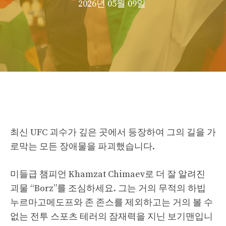
2026년 05월 09일
최신 UFC 괴수가 깊은 곳에서 등장하여 그의 길을 가
로막는 모든 장애물을 파괴했습니다.
미들급 챔피언 Khamzat Chimaev로 더 잘 알려진
괴물 “Borz”를 조심하세요. 그는 거의 무적의 하빕
누르마고메도프와 존 존스를 제외하고는 거의 볼 수
없는 전투 스포츠 테러의 잠재력을 지닌 보기맨입니