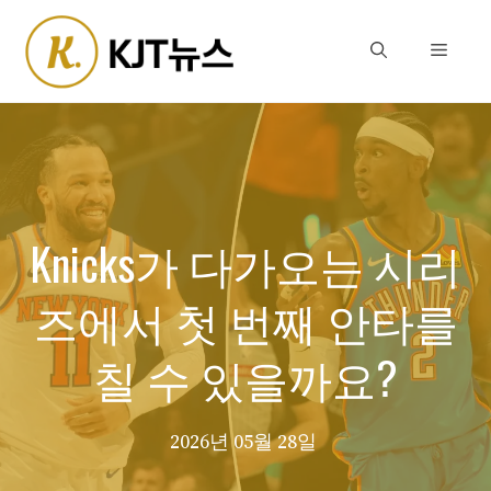
Skip
to
Menu
content
Knicks가 다가오는 시리
즈에서 첫 번째 안타를
칠 수 있을까요?
2026년 05월 28일