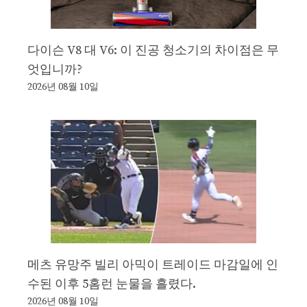
다이슨 V8 대 V6: 이 진공 청소기의 차이점은 무
엇입니까?
2026년 08월 10일
메츠 유망주 빌리 아믹이 트레이드 마감일에 인
수된 이후 5홈런 눈물을 흘렸다.
2026년 08월 10일