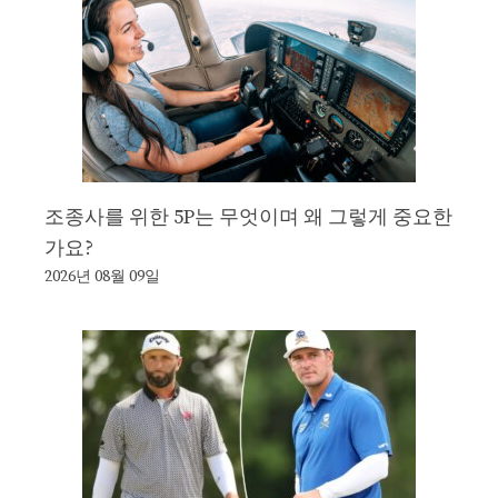
조종사를 위한 5P는 무엇이며 왜 그렇게 중요한
가요?
2026년 08월 09일