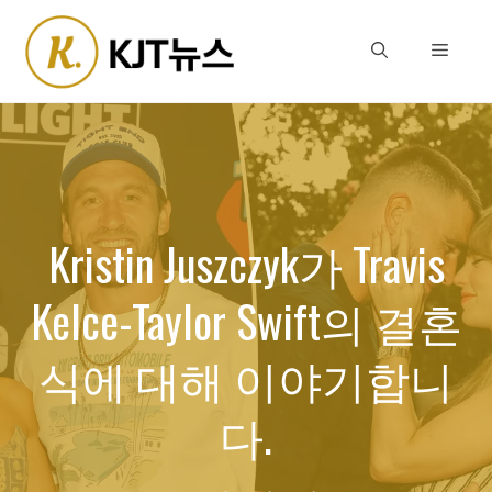
Skip
to
Menu
content
Kristin Juszczyk가 Travis
Kelce-Taylor Swift의 결혼
식에 대해 이야기합니
다.