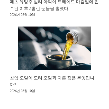
메츠 유망주 빌리 아믹이 트레이드 마감일에 인
수된 이후 5홈런 눈물을 흘렸다.
2026년 08월 10일
침입 오일이 모터 오일과 다른 점은 무엇입니
까?
2026년 08월 10일