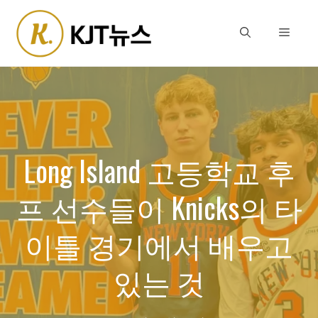
Skip
to
Menu
content
Long Island 고등학교 후
프 선수들이 Knicks의 타
이틀 경기에서 배우고
있는 것