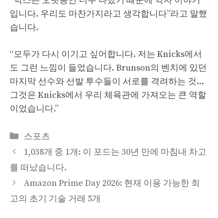
“닉스는 오랫동안 너무 나빴기 때문에 약자 이야기
입니다. 우리도 마찬가지라고 생각합니다”라고 말했
습니다.
“모두가 다시 이기고 싶어합니다. 저는 Knicks에서
도 그런 느낌이 들었습니다. Brunson의 벤치에 있던
마지막 선수와 선발 투수들이 서로를 격려하는 것…
그것은 Knicks에서 우리 체육관에 가져오는 큰 역할
이었습니다.”
Categories
스포츠
1,038개 중 1개: 이 포드는 30년 만에 마침내 차고
를 떠났습니다.
Amazon Prime Day 2026: 현재 이용 가능한 최
고의 초기 기술 거래 5개