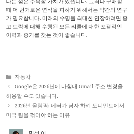
다는 점은 주목할 가치가 있습니다. 그러나 구매할
때 더 번거로운 연식을 피하기 위해서는 약간의 연구
가 필요합니다. 미래의 수명을 최대한 연장하려면 중
고 트럭에 대해 수행된 모든 리콜에 대한 포괄적인
이력과 증거를 찾는 것이 좋습니다.
Categories
자동차
Google은 2026년에 마침내 Gmail 주소 변경을
허용할 수도 있습니다.
2026년 올림픽: 베터가 남자 하키 토너먼트에서
미국 팀을 꺾어야 하는 이유
민성 이