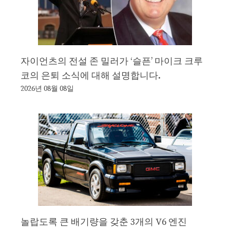
자이언츠의 전설 존 밀러가 ‘슬픈’ 마이크 크루
코의 은퇴 소식에 대해 설명합니다.
2026년 08월 08일
놀랍도록 큰 배기량을 갖춘 3개의 V6 엔진