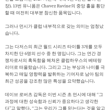
장). 13번 유니폼은 Chavez Ravine의 중앙 홀을 횡단
할 때 여전히 대부분 참신한 품목입니다.
그러나 먼시가 클럽 내부적으로 갖는 의미는 엄청났
습니다.
그는 다저스의 최근 월드 시리즈 타이틀 3개를 모두
차지한 단 6명의 선수 중 한 명입니다. 그는 연간 경
쟁자로서의 혹독함을 헤쳐온 클럽하우스의 베테랑
리더로 떠올랐습니다. 그리고 그는 부상과 나이를 극
복하고 매일 영향력을 발휘하는 기여자로 남아 팀의
최근 성공을 강조한 많은 특성을 요약했습니다.
데이브 로버츠 감독은 이번 시즌 초 먼시에 대해 “그
과정에 대한 성숙함과 신뢰가 중요하다고 생각한
다”고 말했다. “그는 우리가 그를 믿는다는 것을 알고