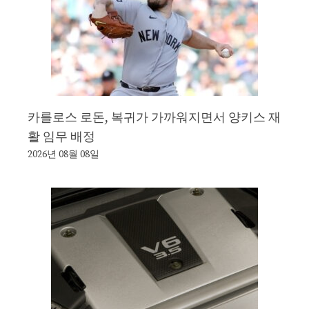
카를로스 로돈, 복귀가 가까워지면서 양키스 재
활 임무 배정
2026년 08월 08일