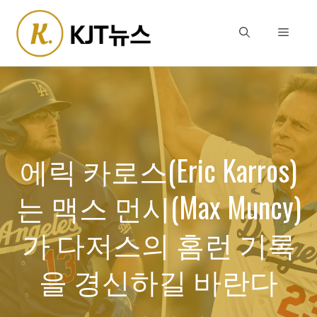
Skip
to
Menu
content
에릭 카로스(Eric Karros)
는 맥스 먼시(Max Muncy)
가 다저스의 홈런 기록
을 경신하길 바란다