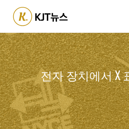
Skip
to
content
전자 장치에서 X