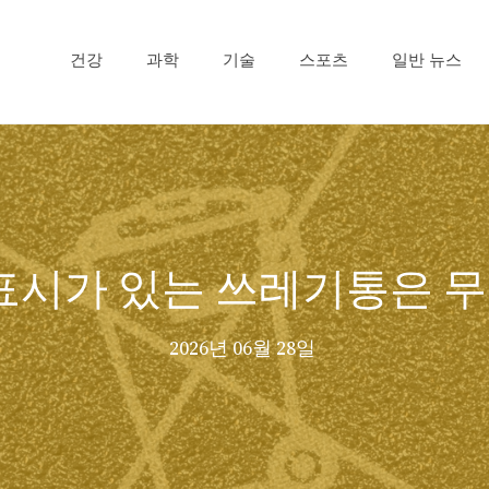
건강
과학
기술
스포츠
일반 뉴스
 표시가 있는 쓰레기통은 
2026년 06월 28일