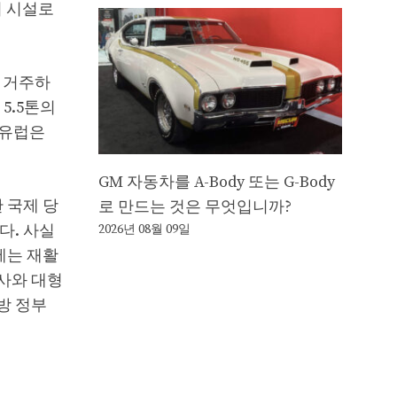
거 시설로
 거주하
5.5톤의
 유럽은
GM 자동차를 A-Body 또는 G-Body
 국제 당
로 만드는 것은 무엇입니까?
다. 사실
2026년 08월 09일
에는 재활
사와 대형
방 정부