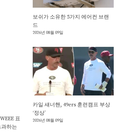
보쉬가 소유한 5가지 에어컨 브랜
드
2026년 08월 09일
카일 섀너핸, 49ers 훈련캠프 부상
‘정상’
WEEE 표
2026년 08월 09일
 초과하는