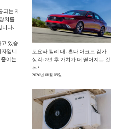
통되는 제
 장치를
입니다.
하고 있습
의 약자입니
토요타 캠리 대. 혼다 어코드 감가
고 줄이는
상각: 5년 후 가치가 더 떨어지는 것
은?
2026년 08월 09일