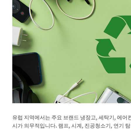
유럽 ​​지역에서는 주요 브랜드 냉장고, 세탁기, 에어
시가 의무적입니다. 램프, 시계, 진공청소기, 연기 탐