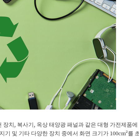
컨 장치, 복사기, 옥상 태양광 패널과 같은 대형 가전제품에 
지기 및 기타 다양한 장치 중에서 화면 크기가 100cm²를