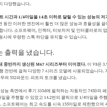
까지 다양했습니다.
스프린트 시간과 1/4마일을 14초 이하로 달릴 수 있는 성능의
수년 동안 이러한 엔진에서 훨씬 더 많은 성능과 효율성을 끌
합니다. 소프트웨어, 인젝터, 터보차저 및 인터쿨러로의 
 동시에 우량한 스톡 하단을 유지할 수 있습니다.
넘는 출력을 냈습니다.
대 중반까지 생산된 M67 시리즈부터 이어졌다.
이 V8은 3
행 전반에 걸쳐 다양한 7 시리즈 모델에 사용되었습니다. 
력과 무려 552파운드-피트의 토크를 냈습니다.
 성능 측면에서 후기 335d에 필적하는 자동차인 745D의
0마일을 주행할 수 있었고 14.2번의 클릭으로 1/4마일을 주
. 소프트웨어는 최고 속도를 시속 155마일로 제한했으며