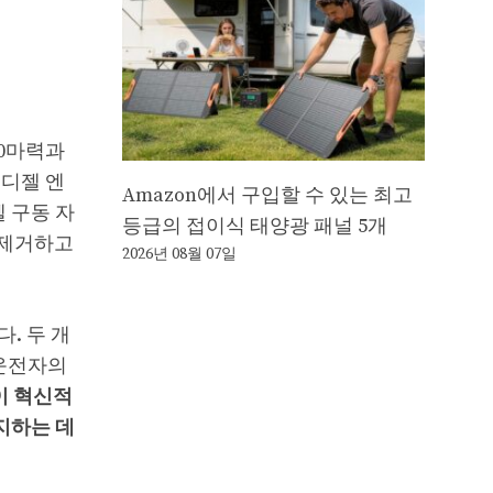
00마력과
 디젤 엔
Amazon에서 구입할 수 있는 최고
젤 구동 자
등급의 접이식 태양광 패널 5개
 제거하고
2026년 08월 07일
. 두 개
 운전자의
이 혁신적
지하는 데