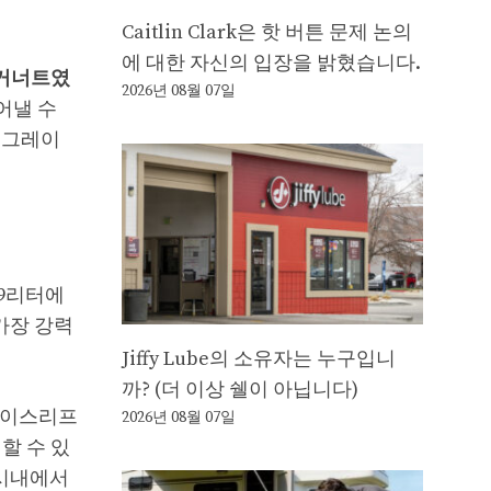
Caitlin Clark은 핫 버튼 문제 논의
에 대한 자신의 입장을 밝혔습니다.
 저거너트였
2026년 08월 07일
어낼 수
업그레이
.9리터에
가장 강력
Jiffy Lube의 소유자는 누구입니
까? (더 이상 쉘이 아닙니다)
 페이스리프
2026년 08월 07일
행할 수 있
 시내에서