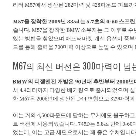
리터 M57에서 생산된 282마력 및 428파운드 피트
M57을 장착한 2009년 335d는 5.7초의 0-60 
습니다.
M57을 장착한 BMW 소유자는 그 이후로 
있는 방법을 찾았으며 애프터마켓 개선 옵션이 풍부
드를 통해 출력을 700마력 이상으로 높일 수 있으며
M67의 최신 버전은 300마력이 
BMW의 디젤엔진 개발은 90년대 후반부터 2000년
서 4.4리터까지 다양한 배기량으로 출시되었으며 실
한 M67은 2006년에 생산된 D44 변형으로 329마
이는 거의 4,500파운드에 달하는 무게에도 불구하고
트 버전에 사용되었습니다. 745D는 5.8초 만에 0-6
었는데, 이는 고급 세단으로서는 꽤 좋은 수치입니다