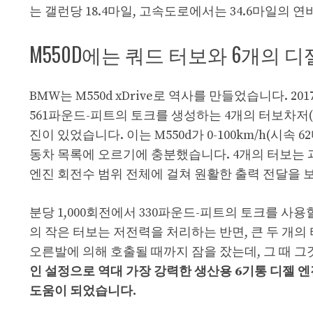
는 갤런당 18.4마일, 고속도로에서는 34.6마일의 
M550D에는 쿼드 터보와 6개의 
BMW는 M550d xDrive로 역사를 만들었습니다. 2
561파운드-피트의 토크를 생성하는 4개의 터보차저(
진이 있었습니다. 이는 M550d가 0-100km/h(시속
동차 목록에 오르기에 충분했습니다. 4개의 터보는 
엔진 회전수 범위 전체에 걸쳐 원활한 출력 전달을 
분당 1,000회전에서 330파운드-피트의 토크를 사용
의 작은 터보는 저전력을 처리하는 반면, 큰 두 개의 
오른발에 의해 호출될 때까지 잠을 잤는데, 그 때 
인 설정으로 역대 가장 강력한 생산용 6기통 디젤 
도움이 되었습니다.