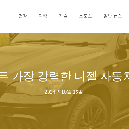
건강
과학
기술
스포츠
일반 뉴스
만든 가장 강력한 디젤 자동차
2024년 10월 15일