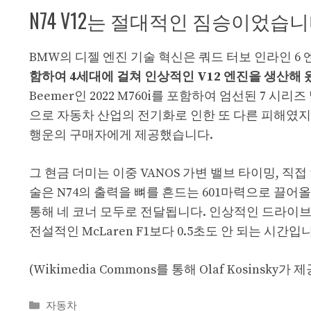
N74 V12는 절대적인 짐승이었습
BMW의 디젤 엔진 기술 혁신은 쿼드 터보 인라인 6
함하여 4세대에 걸쳐 인상적인 V12 엔진을 생산해 
Beemer인 2022 M760i를 포함하여 엄선된 7 시리
으로 자동차 산업의 전기화로 인한 또 다른 피해였지만 
행운의 구매자에게 제공했습니다.
그 현금 더미는 이중 VANOS 가변 밸브 타이밍, 직
술은 N74의 출력을 뼈를 흔드는 601마력으로 끌어올리
통해 네 코너 모두로 전달됩니다. 인상적인 드라이브트레
전설적인 McLaren F1보다 0.5초도 안 되는 시간입
(Wikimedia Commons를 통해 Olaf Kosinsky가
Categories
자동차