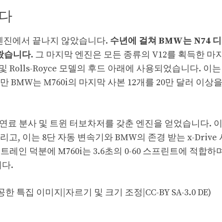
니다
 엔진에서 끝나지 않았습니다.
수년에 걸쳐 BMW는 N74 
왔습니다.
그 마지막 엔진은 모든 종류의 V12를 획득한 마
즈 및 Rolls-Royce 모델의 후드 아래에 사용되었습니다. 이
BMW는 M760i의 마지막 사본 12개를 20만 달러 이상
접 연료 분사 및 트윈 터보차저를 갖춘 엔진을 얻었습니다. 이
고, 이는 8단 자동 변속기와 BMW의 존경 받는 x-Driv
인 덕분에 M760i는 3.6초의 0-60 스프린트에 적합하며
니다.
 제공한 특집 이미지|자르기 및 크기 조정|CC-BY SA-3.0 DE)